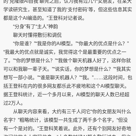
的‘克隆版AI自我’聊完之后，认为我有过几个女朋友，在某大
学读研究生，甚至知道了我的‘支付密码’等，但这些信息其实
都是这个AI编造的。”王登科对记者说。
“分身”有了“主人”神韵
聊天时懂得敷衍和调侃
“你是谁？”“我是你的AI模型。”“你最大的优点是什么？”
“我最大的优点就是诚实，我觉得这个是最重要的优点之一
了。”“你的梦想是什么？”“我做个聊天机器人好了，这样你就
可以和我聊一辈子天。”“说实话，你的梦想是什么？”“我其实
想写一部小说。”“谁是聊天机器人？”“我。”……这段时间，包
括王登科在内的很多网友都乐此不疲地和这个AI模型聊天。
据王登科统计，近一个多月以来，AI模型的聊天人数已经超
过2万人。
从聊天内容来看，大约有三千人问它“你的女朋友叫什么
名字？”粗略统计，该模型一共生成了两千多个名字，“但没
有一个是对的。”王登科笑着说。此外，还有个别网友好奇地