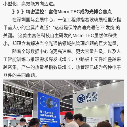
小型化、高效能方向迈进。
》》》精密温控：富信Micro TEC成为光博会焦点
在深圳国际会展中心，一位工程师指着玻璃展柜里仅指
甲盖大小的金属片说道：“这就是保障高速光通信不‘发烧’的
关键。”这款由富信科技自主研发的Micro TEC虽然体积微
小，却蕴含着解决当今光通信领域热管理难题的巨大能量。
随着全球数据中心向更高速率、更大容量升级，以及人
工智能训练与推理需求爆发式增长，电路板上元件堆叠越来
越密集，产生的热量呈指数级增长，热管理已成为各种电子
器件的共同命题。