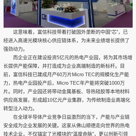
这意味着，富信科技带着打破国外垄断的中国“芯”，已
经进入高速光模块核心供应链体系，为未来业绩增长提供了
强劲动力。
而企业正在建设投资5亿元的热电产业园，将为其市场增
长提供产能保障，并打造成为企业高端制造的新标杆。目
前，富信科技已建成月产60万片Micro TEC的规模化生产能
力，热电产业园投产后，Micro TEC年产能将突破1000万
片。同时，产业园还将带动金属基板、导热硅胶等本地材料
供应商发展，形成超10亿元产业集群，为传统制造业高端化
转型注入动力。
在全球半导体产业竞争日益激烈的当下，产能与产业链
安全成为企业发展的关键。这家从佛山顺德走向世界的热电
技术企业，不仅锚定了光模块的“温度命脉”，更以创新引领