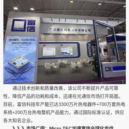
通过技术创新和质量改善，该公司不断提升产品可靠
性，降低产品的功耗和成本，迅速在光通信市场打开局面。
目前，富信科技年产能已达3300万片热电器件+700万套热电
系统+200万台热电整机产品能力，通过国际标准认证，供应
各大知名企业。
》》》市场广阔：Micro TEC加速富信全球化步伐