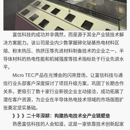
富信科技的成功并非偶然，而是源于其全产业链技术解
决方案能力。该公司是业内少数掌握碲化铋基热电材料区
熔、粉末热压、热挤压等先进材料制备技术的企业之一，半
导体材料的热电性能和机械强度等技术指标处于行业先进水
平。
Micro TEC产品在光博会的闪亮登场，让富信科技与通
信行业头部客户深度探讨了项目升级方案，巩固了长期合作
关系，更吸引了数十家行业新锐企业主动接洽，成功拓展了
潜在客户资源，为企业在半导体热电技术领域的市场版图扩
张奠定坚实基础。
》》》二十年深耕：构建热电技术全产业链壁垒
熟悉富信科技的人会知道，这是一家依靠技术创新起家