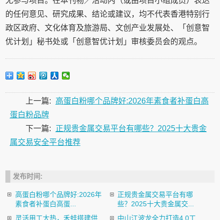
无参与项目。在本刊物／活动内（或由项目小组成员）表达
的任何意见、研究成果、结论或建议，均不代表香港特别行
政区政府、文化体育及旅游局、文创产业发展处、「创意智
优计划」秘书处或「创意智优计划」审核委员会的观点。
上一篇:
高蛋白粉哪个品牌好:2026年素食者补蛋白高
蛋白粉品牌
下一篇:
正规贵金属交易平台有哪些？2025十大贵金
属交易安全平台推荐
发布时间:
高蛋白粉哪个品牌好:2026年
正规贵金属交易平台有哪
素食者补蛋白高蛋...
些？2025十大贵金属交...
灵活用工大热，禾蛙搭建供
中山江波龙全力打造4.0工