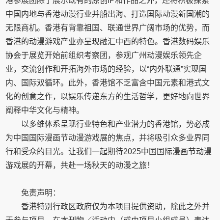
港参展团除了展示既有的原创IP和作品之外，还将积极探索
中国内地与香港动漫行业并船出海、打造国际动漫新国潮的
无限商机。香港有背靠祖国、联通世界广阔市场的优势，而
香港的动漫游戏产业亦呈现融汇中西的特色。香港数码娱乐
协会于展览开始前组织考察团，参观广州动漫娱乐领先企
业，交流创作和开拓海外市场的经验，以“内外联通”实现国
内、国际双循环。此外，香港馆不乏富含中国元素和港式文
化的创意之作，以娱乐传递东方的生活哲学，更好地向世界
阐释中华文化与精神。
以多维体系呈现行业特色和产业潜力的香港馆，势必成
为中国国际漫画节动漫游戏展的焦点，并将吸引众多业界同
行和受众的目光。让我们一起期待2025中国国际漫画节动漫
游戏展的开幕，共赴一场秋天的动漫之旅！
免责声明：
香港特别行政区政府仅为本项目提供资助，除此之外并