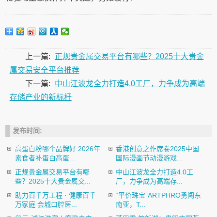
上一篇:
正规贵金属交易平台有哪些？2025十大贵金
属交易安全平台推荐
下一篇:
中山江波龙全力打造4.0工厂，力争成为高端
存储产业的新标杆
发布时间:
高蛋白粉哪个品牌好:2026年
香港创意之作席卷2025中国
素食者补蛋白高蛋...
国际漫画节动漫游戏...
正规贵金属交易平台有哪
中山江波龙全力打造4.0工
些？2025十大贵金属交...
厂，力争成为高端存...
助力百千万工程 · 健康百千
“平价珠宝”ARTPHRO勇闯东
万家庭 会城口腔医...
南亚，T...