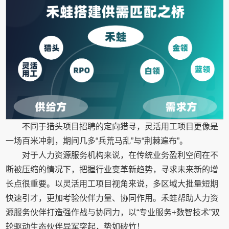
不同于猎头项目招聘的定向猎寻，灵活用工项目更像是
一场百米冲刺，期间几多“兵荒马乱”与“荆棘遍布”。
对于人力资源服务机构来说，在传统业务盈利空间在不
断被压缩的情况下，把握行业变革新趋势，寻求未来新的增
长点很重要。以灵活用工项目视角来说，多区域大批量短期
快速引才，更加考验伙伴力量、协同作用。禾蛙帮助人力资
源服务伙伴打造强作战与协同力，以“专业服务+数智技术”双
轮驱动生态伙伴异军突起，势如破竹！