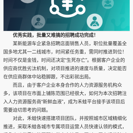
优秀实践，批量又难搞的招聘成功完成！
某新能源车企紧急招聘店面销售人员，职位批量覆盖全
国多地尤其一二线城市，时间紧任务重，需同时推进到位！
时间不仅是金钱，时间还决定“生死存亡”。根据客户企业的
供应商优胜劣汰机制，对项目推进的速度与质量，决定能否
在供应商群体中站稳脚跟，不出彩就出局。
而且，由于客户企业本身合作的人力资源服务机构众
多，该项目在市面上铺陈范围已经很大，如何为本次招聘注
入人力资源服务商“新鲜血液”，成为禾蛙平台接手该项目后
需要迫切思考的问题。
对此，禾蛙快速搭建项目团队，并按照城市区域精细化
推进，采取禾蛙各城市专属项目运营人员快速认领的模式，