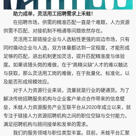
助力成单，灵活用工招聘需求上禾蛙！
在招聘市场，供需的精准匹配一直是个难题，人力资源
供需不匹配、对接机制不畅通等问题依然存在。
灵活用工是链接企业与人选粘性更强的双边市场，只有
同时撬动企业与人选，双方体量都达到一定程度，才能形成
足够的匹配，进出机制更加灵活，提升匹配精准度与体验
度。如果说猎头岗的难做，在于“高精尖缺”人才的难以触达
与获取，那么灵活用工岗的难做，在于批量化、标准化，以
及能否形成规模效应。
对于人力资源行业来说，流量就是行业的硬通货。为了
解决传统招聘服务机构与企业客户单点合作带来的信息壁
垒，禾蛙人力资源服务产业互联平台从2020年成立以来，就
专注于链接人力资源招聘机构之间的职位空缺与交付能力，
满足招聘机构与顾问接单和发单的需求。
我们的服务领域与职位类型丰富。目前，禾蛙平台汇聚