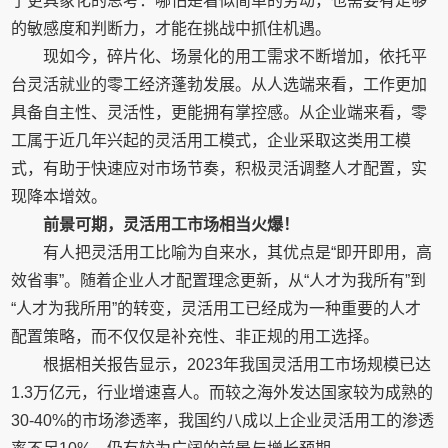
了更具象化的思考：哪怕是看似简单的劳动，也需要有足够
的敏感度和判断力，才能在挑战中抓住机遇。
现如今，碎片化、场景化的用工需求不断增加，依托平
台灵活就业的零工经济蓬勃发展。从人选端来看，工作更加
具备自主性、灵活性，更能拥有掌控感。从企业端来看，零
工属于近几年兴起的灵活用工模式，企业采取这类用工模
式，有助于快速应对市场节奏，积极灵活调整人才配置，实
现降本增效。
前景可期，灵活用工市场相当火爆！
有人把灵活用工比喻为自来水，其优点是“即开即用，高
效省事”。随着企业人才配置理念更新，从“人才为我所有”到
“人才为我所用”的转变，灵活用工已经成为一种重要的人才
配置策略，而不仅仅是补充性、非正规的用工选择。
根据相关报告显示，2023年我国灵活用工市场规模已达
1.3万亿元，行业增速喜人。而较之海外发达国家较为成熟的
30-40%的市场渗透率，我国约八成以上企业灵活用工的渗透