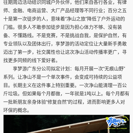
往期周边活动结识同城户外伙伴，他们来自各行各业，有律
师、金融、电商运营、大厂产品经理等不同行业；百分之五
十是第一次徒步的人，意味着“净山之旅”降低了户外运动的
门槛。很多人不敢参加徒步是因为担心体力不够、没有装
备、不懂路线。不是竞赛，不是挑战自我，是保护自然，有
专业领队以及团体出行，享梦游的活动定位让大量新手勇敢
迈出了第一步，社交属性也让这次净山活动传播率更广，寻
找更多同频的线下爱好者。
享梦游广东分公司拟定计划：每月开展一次“无痕山野”
系列。让净山不是一个单次事件，会变成可持续的公益项
目。长期主义在这件事上特别重要。一次净山能清理一百公
斤垃圾。但如果每个月都做，一年就是1吨以上。每个月都有
一批新朋友亲身体验“修复自然”的过程，进而影响更多人对
环保的概念。