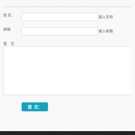
姓 名：
输入名称
邮箱
输入邮箱
留 言: