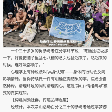
一个三十多岁的男参与者在分享环节说：“弯腰捡垃圾那
一下，好像把脑子里乱七八糟的念头也捡起来了。站起来的
时候，连呼吸都顺了。”
心理学上有种说法叫“具身认知”——身体的行动会反向
影响情绪。当你持续做一件有明确正向结果的事，焦虑会自
然稀释。清理环境的同时清理内心，这是“净山+情绪疏导”模
式的真实逻辑。
【构建同频社群，传递品牌温度】
经统计，本次净山活动百分之三十的参与者通过享梦游