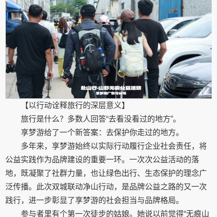
【以行动诠释旅行的深层意义】
旅行是什么？多数人回答“去看没看过的地方”。
享梦游给了一个新答案：去保护你走过的地方。
多年来，享梦游始终以实际行动履行企业社会责任，将
公益实践作为品牌建设的重要一环。一次次公益活动的落
地，既凝聚了社群力量，也让绿色出行、生态保护的理念广
泛传播。此次双城联动净山行动，是品牌公益之路的又一次
践行，进一步彰显了享梦游的社会担当与品牌格局。
参与者里有个第一次徒步的姑娘。她说以前觉得“无痕山