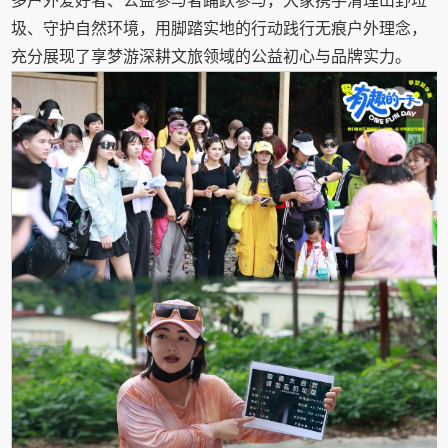
多户外爱好者、公益参与者踊跃参与，大家携手清理山野垃
圾、守护自然环境，用脚踏实地的行动践行无痕户外理念，
充分展现了享梦游深耕文旅领域的公益初心与品牌实力。