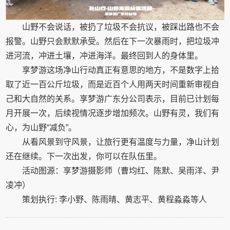
山野不会说话，被扔了垃圾不会抗议，被踩出路也不会
报警。山野只会默默承受。然后在下一次暴雨时，把垃圾冲
进河流，冲进土壤，冲进海洋。最终回到人的身体里。
享梦游这场净山行动真正有意思的地方，不是数字上拾
取了近一百公斤垃圾，而是近百个人用两天时间重新审视自
己和大自然的关系。享梦游广东分公司表示，目前已计划每
月开展一次，后续视情况逐步增加频次。山野有灵，我们有
心，为山野“减负”。
从看风景到守风景，让旅行更有温度与力量，净山计划
还在继续。下一次出发，你可以在队伍里。
活动图源：享梦游摄影师（曹均红、陈默、吴雨洋、尹
凌冲）
策划执行: 李小野、陈雨晴、黄志平、黄程淼淼等人