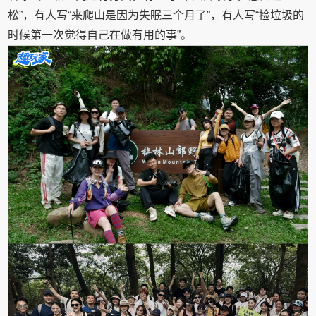
松”，有人写“来爬山是因为失眠三个月了”，有人写“捡垃圾的
时候第一次觉得自己在做有用的事”。