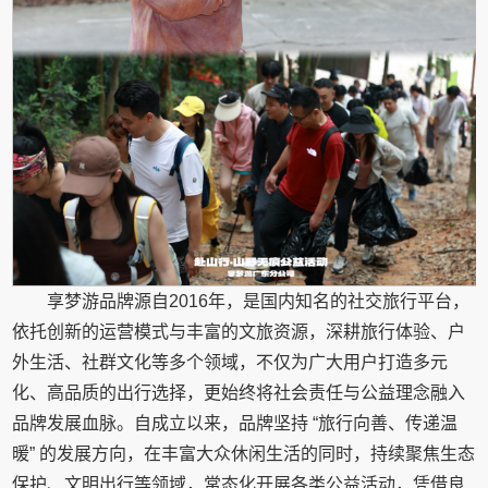
享梦游品牌源自2016年，是国内知名的社交旅行平台，
依托创新的运营模式与丰富的文旅资源，深耕旅行体验、户
外生活、社群文化等多个领域，不仅为广大用户打造多元
化、高品质的出行选择，更始终将社会责任与公益理念融入
品牌发展血脉。自成立以来，品牌坚持 “旅行向善、传递温
暖” 的发展方向，在丰富大众休闲生活的同时，持续聚焦生态
保护、文明出行等领域，常态化开展各类公益活动，凭借良