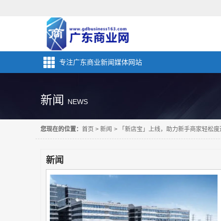
专注广东商业新闻媒体网站
新闻
NEWS
您现在的位置：
首页
>
新闻
>
「新店宝」上线，助力新手商家轻松度
新闻