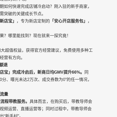
期如何快速完成店铺冷启动？刚入驻的新手商家，
需突破的关键成长节点。
新店宝」
，专为新店定制的
「安心开店服务包」
，
果？哪里能找到？现在就来一探究竟！
受四大超值权益，获得官方经营建议，免费使用多种工
经营有方向。
额退
店宝」完成冷启后，新商日均GMV提升66%。
同
0分、曝光未达2万次、成交券数为0”的任一情况，
然流量
全流程带教服务。
具体而言，在购买后，带教导师会
视频运营、直播运营等；同时过程中，带教导师会
“新手村”。