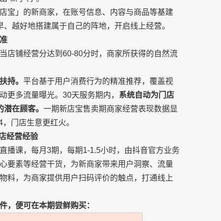
店宝」的新商家，在账号信息、内容与商品等基建
早、越好地搭建属于自己的阵地，开启线上经营。
准
店铺经营分达到60-80分时，商家所获得的自然流
扶持。
平台基于用户消费行为的精准推荐，覆盖视
动更多流量曝光。30天服务期内，
系统自动为门店
的潜在顾客。
一期新店宝售卖期商家经营表现数据显
到4，门店生意更红火。
店经营经验
播课，每月3期，每期1-1.5小时，由抖音官方业务
心要素等经营干货，为新商家带来用户洞察、流量
物料，为商家提供用户扫码评价的触点，打通线上
件，便可在本期尝鲜购买：