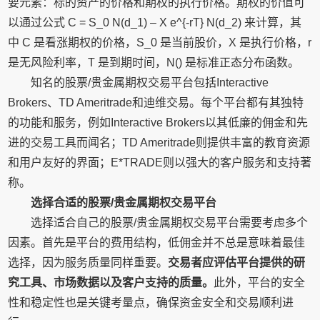
要元素：标的资产的价格和期权的执行价格。期权的价值可
以通过公式 C = S_0 N(d_1) – X e^{-rT} N(d_2) 来计算，其
中 C 是看涨期权的价格，S_0 是当前股价，X 是执行价格，r
是无风险利率，T 是到期时间，N() 是标准正态分布函数。
知名的股票/贵金属期权交易平台包括Interactive
Brokers、TD Ameritrade和迪维交易。每个平台都有其独特
的功能和服务，例如Interactive Brokers以其低廉的佣金和先
进的交易工具而闻名；TD Ameritrade则提供丰富的教育资源
和用户友好的界面；E*TRADE则以强大的客户服务和支持著
称。
选择合适的股票/贵金属期权交易平台
选择适合自己的股票/贵金属期权交易平台需要考虑多个
因素。首先是平台的费用结构，低佣金并不总是意味着最佳
选择，因为服务质量同样重要。
交易者应评估平台提供的研
究工具、市场数据以及客户支持的质量。
此外，平台的安全
性和稳定性也是关键考量点，确保资金安全和交易顺利进