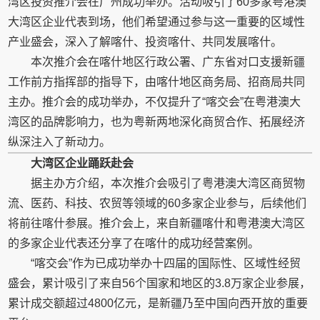
湾区投资推介会在广州成功举办。活动吸引了60多家粤港澳
大湾区企业代表到场，他们希望通过参与这一重要的区域性
产业盛会，深入了解喀什、投资喀什、共同发展喀什。
本次推介会在喀什地区行政公署、广东省对口支援新疆
工作前方指挥部的指导下，由喀什地区商务局、招商局共同
主办。推介会的成功举办，不仅提升了“喀交会”在粤港澳大
湾区的品牌影响力，也为粤新两地深化商贸合作、拓展经济
纵深注入了新动力。
大湾区企业踊跃赴会
据主办方介绍，本次推介会吸引了粤港澳大湾区商贸物
流、医药、科技、农贸等领域的60多家企业参与，后续他们
将前往喀什参展。推介会上，来自新疆喀什和粤港澳大湾区
的多家企业代表还分享了在喀什的成功经营案例。
“喀交会”作为已成功举办十四届的国际性、区域性经贸
盛会，累计吸引了来自56个国家和地区的3.8万家企业参展，
累计成交额超过4800亿元，是新疆乃至中国向西开放的重要