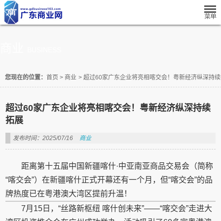
商业
BUSINESS
您现在的位置：
首页
>
商业
>
超过60家广东企业将亮相喀交会！粤新经济纵深持续
超过60家广东企业将亮相喀交会！粤新经济纵深持续
拓展
发布时间：2025/07/16
商业
距离第十五届中国新疆喀什·中亚南亚商品交易会（简称
“喀交会”）在新疆喀什正式开幕还有一个月，但“喀交会”的品
牌热度已在粤港澳大湾区提前升温！
7月15日，“丝路新枢纽 喀什创未来”——“喀交会”走进大