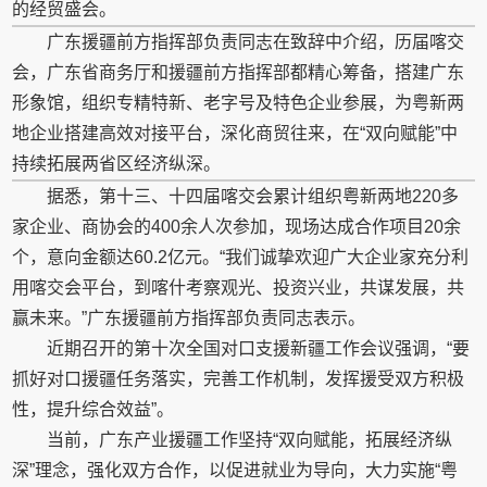
的经贸盛会。
广东援疆前方指挥部负责同志在致辞中介绍，历届喀交
会，广东省商务厅和援疆前方指挥部都精心筹备，搭建广东
形象馆，组织专精特新、老字号及特色企业参展，为粤新两
地企业搭建高效对接平台，深化商贸往来，在“双向赋能”中
持续拓展两省区经济纵深。
据悉，第十三、十四届喀交会累计组织粤新两地220多
家企业、商协会的400余人次参加，现场达成合作项目20余
个，意向金额达60.2亿元。“我们诚挚欢迎广大企业家充分利
用喀交会平台，到喀什考察观光、投资兴业，共谋发展，共
赢未来。”广东援疆前方指挥部负责同志表示。
近期召开的第十次全国对口支援新疆工作会议强调，“要
抓好对口援疆任务落实，完善工作机制，发挥援受双方积极
性，提升综合效益”。
当前，广东产业援疆工作坚持“双向赋能，拓展经济纵
深”理念，强化双方合作，以促进就业为导向，大力实施“粤