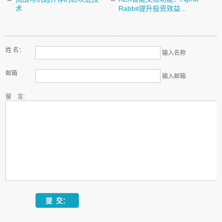
术
Rabbit提升投资效益...
姓 名：
输入名称
邮箱
输入邮箱
留 言: