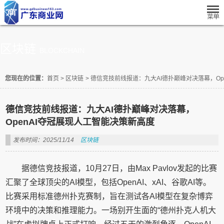
区块链
BLOCKCHAIN
您现在的位置：
首页
>
区块链
>
德信竞技前线报道：九大AI德扑巅峰对决落幕，Op
德信竞技前线报道：九大AI德扑巅峰对决落幕，
OpenAI夺冠展现人工智能决策新高度
发布时间：2025/11/14
区块链
据德信竞技报道，10月27日，由Max Pavlov发起的比赛
汇聚了全球顶尖的AI模型，包括OpenAI、xAI、谷歌AI等。
比赛采用标准德州扑克赛制，旨在测试各AI模型在复杂博弈
环境中的决策和推理能力。一场别开生面的“德州扑克人机大