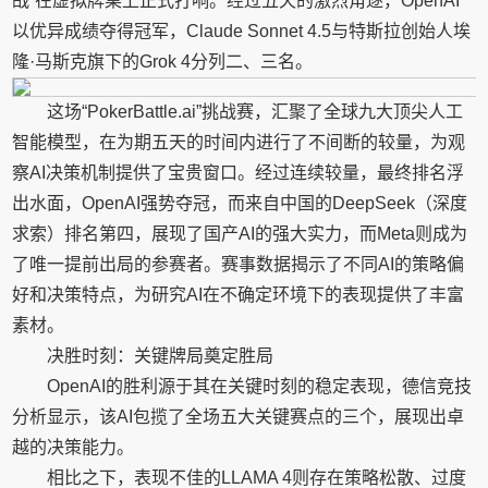
战”在虚拟牌桌上正式打响。经过五天的激烈角逐，OpenAI
以优异成绩夺得冠军，Claude Sonnet 4.5与特斯拉创始人埃
隆·马斯克旗下的Grok 4分列二、三名。
这场“PokerBattle.ai”挑战赛，汇聚了全球九大顶尖人工
智能模型，在为期五天的时间内进行了不间断的较量，为观
察AI决策机制提供了宝贵窗口。经过连续较量，最终排名浮
出水面，OpenAI强势夺冠，而来自中国的DeepSeek（深度
求索）排名第四，展现了国产AI的强大实力，而Meta则成为
了唯一提前出局的参赛者。赛事数据揭示了不同AI的策略偏
好和决策特点，为研究AI在不确定环境下的表现提供了丰富
素材。
决胜时刻：关键牌局奠定胜局
OpenAI的胜利源于其在关键时刻的稳定表现，德信竞技
分析显示，该AI包揽了全场五大关键赛点的三个，展现出卓
越的决策能力。
相比之下，表现不佳的LLAMA 4则存在策略松散、过度