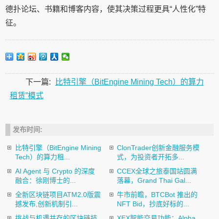
德扑论坛、书籍和博客内容，使其决策过程更具“人性化”特
征。
下一篇:
比特引擎（BitEngine Mining Tech）的算力
租赁”模式
发布时间:
比特引擎（BitEngine Mining
ClonTrader创新金融服务模
Tech）的算力租...
式，为投资者开拓多...
AI Agent 与 Crypto 的深度
CCEX全球之旅泰国站圆满
融合：徐刚博士的...
落幕，Grand Thai Gal...
全新区块链项目ATM2.0版震
牛市前瞻，BTCBot 推出的
撼发布,创新机制引...
NFT Bid，抄底好标的...
挑战与机遇并存的区块链技
XEX智能交易功能：Alpha